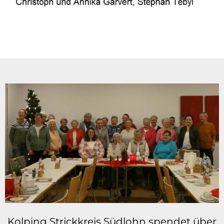
Kolping Strickkreis Südlohn spendet über