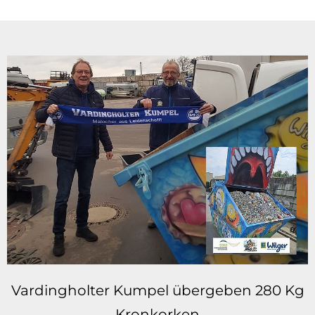
Vardingholter Kumpel übergeben 280 Kg
Kronkorken