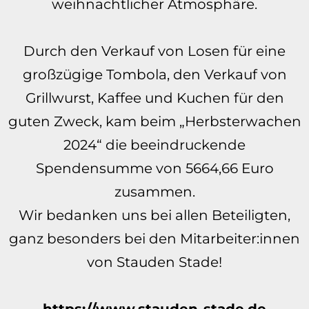
weihnachtlicher Atmosphäre.
Durch den Verkauf von Losen für eine
großzügige Tombola, den Verkauf von
Grillwurst, Kaffee und Kuchen für den
guten Zweck, kam beim „Herbsterwachen
2024“ die beeindruckende
Spendensumme von 5664,66 Euro
zusammen.
Wir bedanken uns bei allen Beteiligten,
ganz besonders bei den Mitarbeiter:innen
von Stauden Stade!
https://www.stauden-stade.de