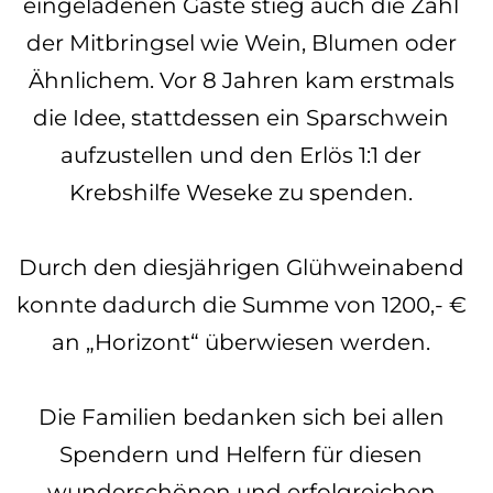
eingeladenen Gäste stieg auch die Zahl
der Mitbringsel wie Wein, Blumen oder
Ähnlichem. Vor 8 Jahren kam erstmals
die Idee, stattdessen ein Sparschwein
aufzustellen und den Erlös 1:1 der
Krebshilfe Weseke zu spenden.
Durch den diesjährigen Glühweinabend
konnte dadurch die Summe von 1200,- €
an „Horizont“ überwiesen werden.
Die Familien bedanken sich bei allen
Spendern und Helfern für diesen
wunderschönen und erfolgreichen