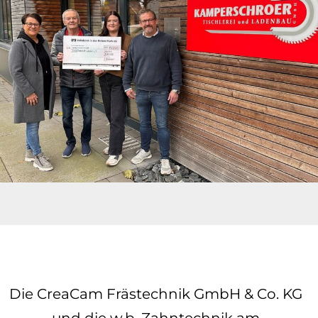
Die
CreaCam Frästechnik GmbH & Co. KG